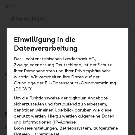
Ort *
Einwilligung in die
Telefonnummer *
Datenverarbeitung
Der Liechtensteinischen Landesbank AG,
Zweigniederlassung Deutschland, ist der Schutz
Ihrer Personendaten und Ihrer Privatsphäre sehr
Firma
wichtig. Wir verarbeiten Ihre Daten auf der
Grundlage der EU-Datenschutz-Grundverordnung
(DSGVO).
Um die Funktionsweise der digitalen Angebote
sicherzustellen und fortlaufend zu verbessern,
benötigen wir einen Überblick darüber, wie diese
Bevorzugte Kontaktaufnahme
genutzt werden. Hierzu werden allgemeine Daten
und Informationen (IP-Adresse,
Kanal *
Browsereinstellungen, Betriebssystem, aufgerufene
Dateien …) verarbeitet.