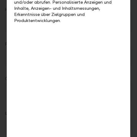
und/oder abrufen. Personalisierte Anzeigen und
Inhalte, Anzeigen- und Inhaltsmessungen,
Hausnummer *
Erkenntnisse über Zielgruppen und
Produktentwicklungen.
PLZ *
Ort *
Land *