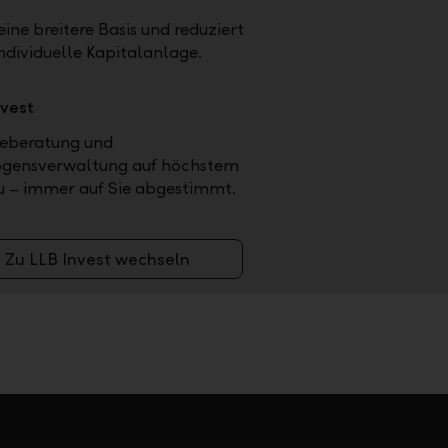
eine breitere Basis und reduziert
individuelle Kapitalanlage.
nvest
eberatung und
gensverwaltung auf höchstem
u – immer auf Sie abgestimmt.
Zu LLB Invest wechseln