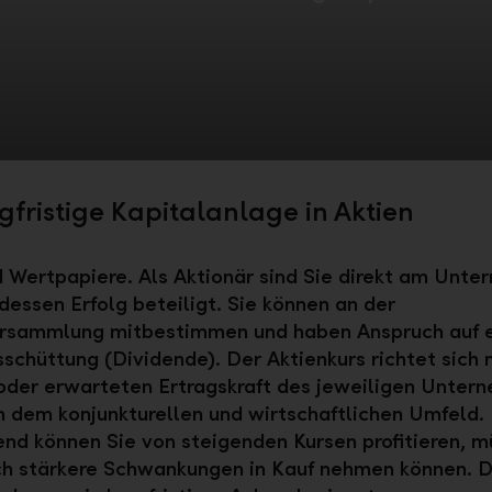
gfristige Kapitalanlage in Aktien
d Wertpapiere. Als Aktionär sind Sie direkt am Unt
dessen Erfolg beteiligt. Sie können an der
rsammlung mitbestimmen und haben Anspruch auf 
chüttung (Dividende). Der Aktienkurs richtet sich 
oder erwarteten Ertragskraft des jeweiligen Unter
 dem konjunkturellen und wirtschaftlichen Umfeld.
nd können Sie von steigenden Kursen profitieren, 
ch stärkere Schwankungen in Kauf nehmen können. D