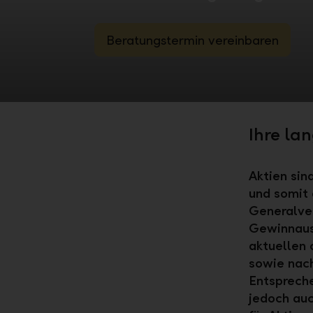
Beratungstermin vereinbaren
Ihre lan
Aktien sin
und somit 
Generalve
Gewinnauss
aktuellen 
sowie nach
Entspreche
jedoch au