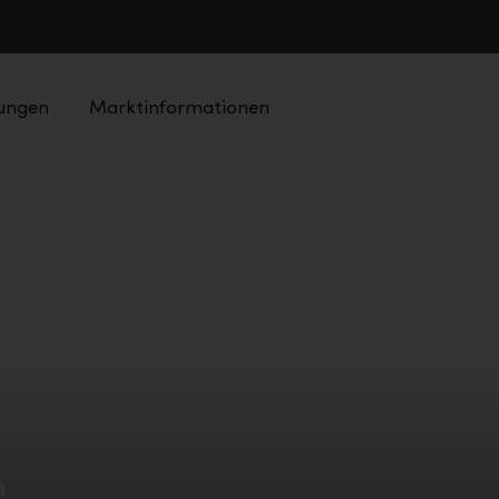
tungen
Marktinformationen
n